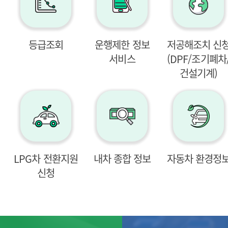
등급조회
운행제한 정보
저공해조치 신
서비스
(DPF/조기폐차
건설기계)
LPG차 전환지원
내차 종합 정보
자동차 환경정
신청