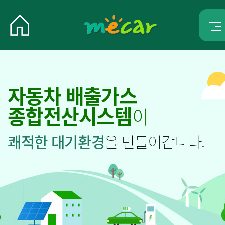
자동차 배출가스
종합전산시스템
이
쾌적한 대기환경
을 만들어갑니다.