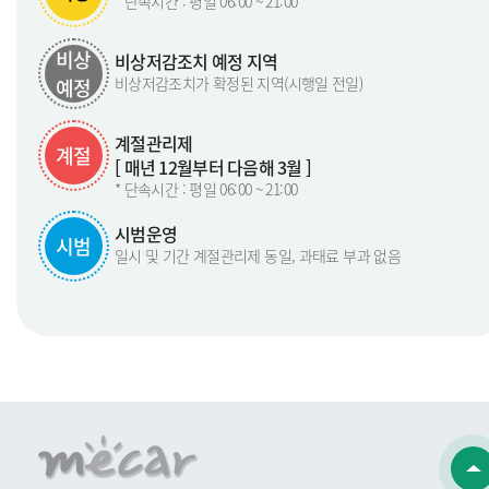
* 단속시간 : 평일 06:00 ~ 21:00
비상
비상저감조치 예정 지역
비상저감조치가 확정된 지역(시행일 전일)
예정
계절관리제
계절
[ 매년 12월부터 다음해 3월 ]
* 단속시간 : 평일 06:00 ~ 21:00
시범운영
시범
일시 및 기간 계절관리제 동일, 과태료 부과 없음