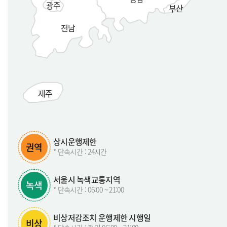
광주
부산
전남
제주
상시운행제한
권역
* 단속시간 : 24시간
서울시 녹색교통지역
녹색
* 단속시간 : 06:00 ~ 21:00
비상저감조치 운행제한 시행일
비상