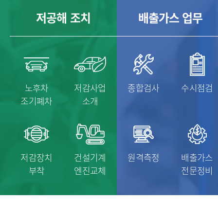
저공해 조치
배출가스 업무
노후차
저감사업
종합검사
수시점검
조기폐차
소개
저감장치
건설기계
원격측정
배출가스
부착
엔진교체
전문정비