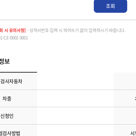
조회
 시 유의사항]
- 성적서번호 입력 시 띄어쓰기 없이 입력하시기 바랍니다.
1-CE-0001-0001
정보
험검사자동차
차종
신청인
험검사방법
시