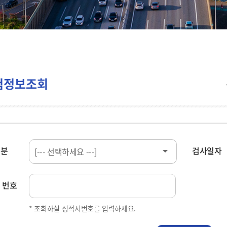
험정보조회
구분
검사일자
 번호
* 조회하실 성적서번호를 입력하세요.