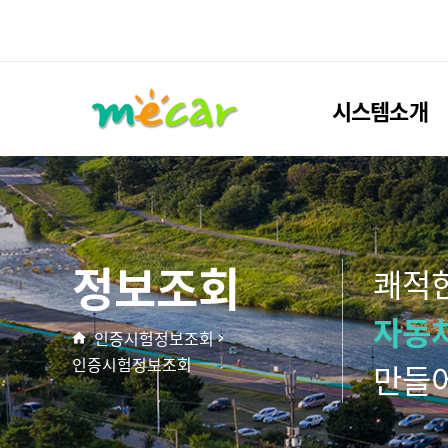
시스템소개
정보조회
쾌적
자동
인증시험정보조회
인증시험정보조회
만들