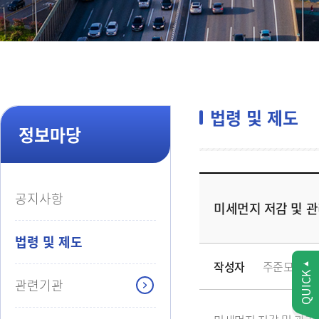
법령 및 제도
정보마당
공지사항
미세먼지 저감 및 관리
법령 및 제도
작성자
주준모
QUICK
관련기관